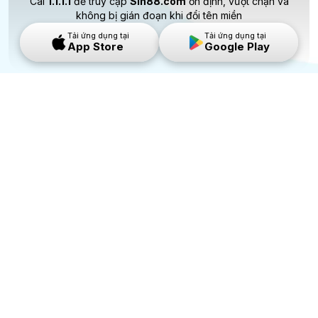
Cài
1.1.1.1
để truy cập
Sin88.com
ổn định, vượt chặn và
không bị gián đoạn khi đổi tên miền
Tải ứng dụng tại
Tải ứng dụng tại
App Store
Google Play