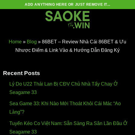
Bỏ
ADD ANYTHING HERE OR JUST REMOVE IT...
qua
nội
dung
Home
»
Blog
»
86BET – Review Nhà Cái 86BET & Ưu
Nhược Điểm & Link Vào & Hướng Dẫn Đăng Ký
Recent Posts
Lý Do U22 Thái Lan Bị CĐV Chủ Nhà Tẩy Chay Ở
Seagame 33
Sea Game 33: Khi Nào Mới Thoát Khỏi Cái Mác “Ao
Làng”?
Tuyển Kéo Co Việt Nam: Sẵn Sàng Ra Sân Lần Đầu Ở
Seagame 33